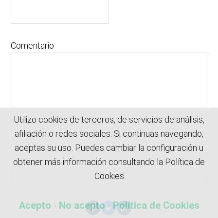
Comentario
Utilizo cookies de terceros, de servicios de análisis,
afiliación o redes sociales. Si continuas navegando,
aceptas su uso. Puedes cambiar la configuración u
obtener más información consultando la Política de
Cookies
-
-
Acepto
No acepto
Política de Cookies
Acepto la
política de privacidad
.